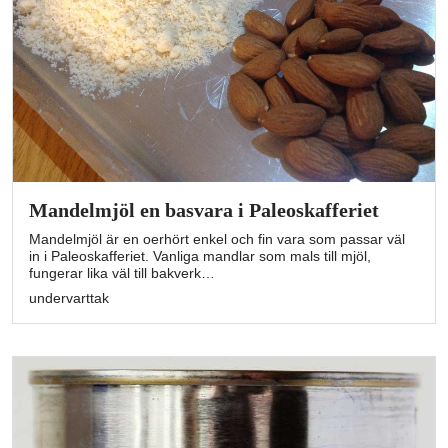
Mandelmjöl en basvara i Paleoskafferiet
Mandelmjöl är en oerhört enkel och fin vara som passar väl
in i Paleoskafferiet. Vanliga mandlar som mals till mjöl,
fungerar lika väl till bakverk…
undervarttak