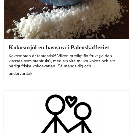
Kokosmjöl en basvara i Paleoskafferiet
Kokosnöten är fantastisk! Vilken otroligt fin frukt (jo den
klassas som stenfrukt), med sin vita mjuka kokos och sitt
härligt friska kokosvatten. Så mångsidig och…
undervarttak