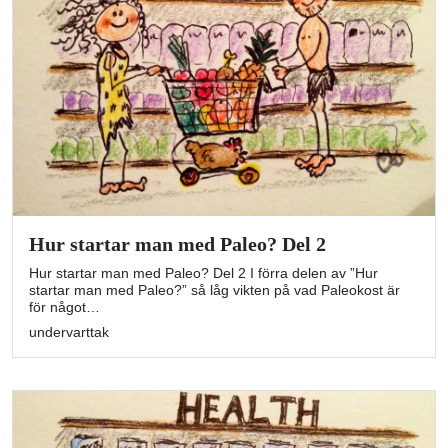
Hur startar man med Paleo? Del 2
Hur startar man med Paleo? Del 2 I förra delen av ”Hur
startar man med Paleo?” så låg vikten på vad Paleokost är
för något…
undervarttak