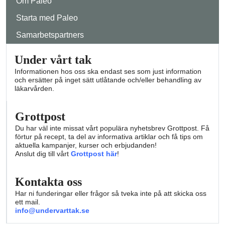
Om Paleo
Starta med Paleo
Samarbetspartners
Under vårt tak
Informationen hos oss ska endast ses som just information
och ersätter på inget sätt utlåtande och/eller behandling av
läkarvården.
Grottpost
Du har väl inte missat vårt populära nyhetsbrev Grottpost. Få
förtur på recept, ta del av informativa artiklar och få tips om
aktuella kampanjer, kurser och erbjudanden!
Anslut dig till vårt
Grottpost här
!
Kontakta oss
Har ni funderingar eller frågor så tveka inte på att skicka oss
ett mail.
info@undervarttak.se