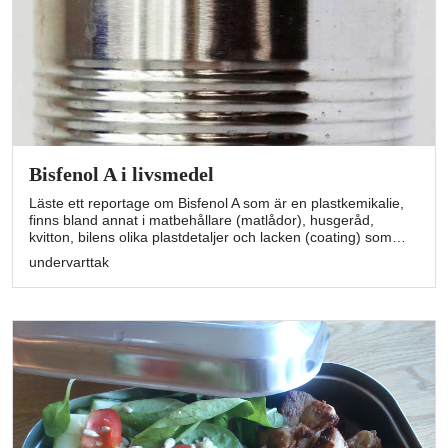
Bisfenol A i livsmedel
Läste ett reportage om Bisfenol A som är en plastkemikalie,
finns bland annat i matbehållare (matlådor), husgeråd,
kvitton, bilens olika plastdetaljer och lacken (coating) som…
undervarttak