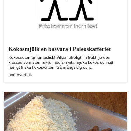
Kokosmjölk en basvara i Paleoskafferiet
Kokosnöten är fantastisk! Vilken otroligt fin frukt (jo den
klassas som stenfrukt), med sin vita mjuka kokos och sitt
härligt friska kokosvatten. Så mångsidig och…
undervarttak