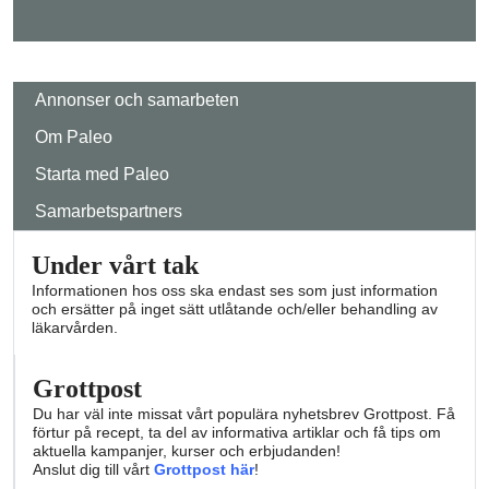
Annonser och samarbeten
Om Paleo
Starta med Paleo
Samarbetspartners
Under vårt tak
Informationen hos oss ska endast ses som just information
och ersätter på inget sätt utlåtande och/eller behandling av
läkarvården.
Grottpost
Du har väl inte missat vårt populära nyhetsbrev Grottpost. Få
förtur på recept, ta del av informativa artiklar och få tips om
aktuella kampanjer, kurser och erbjudanden!
Anslut dig till vårt
Grottpost här
!