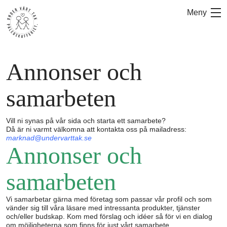
Hoppa
Meny
till
innehåll
Annonser och
samarbeten
Vill ni synas på vår sida och starta ett samarbete?
Då är ni varmt välkomna att kontakta oss på mailadress:
marknad@undervarttak.se
Annonser och
samarbeten
Vi samarbetar gärna med företag som passar vår profil och som
vänder sig till våra läsare med intressanta produkter, tjänster
och/eller budskap. Kom med förslag och idéer så för vi en dialog
om möjligheterna som finns för just vårt samarbete.