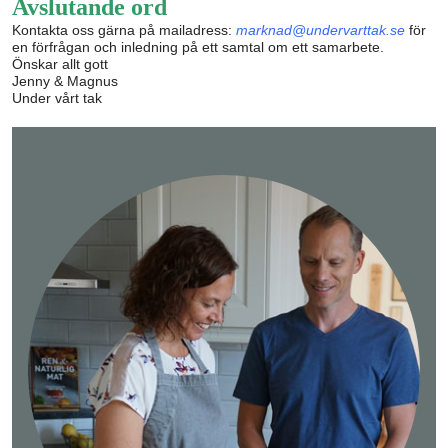
Avslutande ord
Kontakta oss gärna på mailadress:
marknad@undervarttak.se
för
en förfrågan och inledning på ett samtal om ett samarbete.
Önskar allt gott
Jenny & Magnus
Under vårt tak