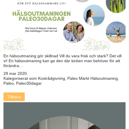
En hälsoutmaning gör skillnad Vill du vara frisk och stark? Det vill
vi! En hälsoutmaning kan ge den där kicken man behöver för att
förändra…
28 mar 2020
Kategoriserat som
Kostrådgivning
,
Paleo
Märkt
Hälsoutmaning
,
Paleo
,
Paleo30dagar
Tillbaka