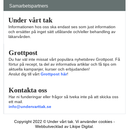
Samarbetspartners
Under vårt tak
Informationen hos oss ska endast ses som just information
och ersätter på inget sätt utlåtande och/eller behandling av
läkarvården.
Grottpost
Du har väl inte missat vårt populära nyhetsbrev Grottpost. Få
förtur på recept, ta del av informativa artiklar och få tips om
aktuella kampanjer, kurser och erbjudanden!
Anslut dig till vårt
Grottpost här
!
Kontakta oss
Har ni funderingar eller frågor så tveka inte på att skicka oss
ett mail.
info@undervarttak.se
Copyright 2022 © Under vårt tak. Vi använder cookies -
Webbutvecklad av Likipe Digital.