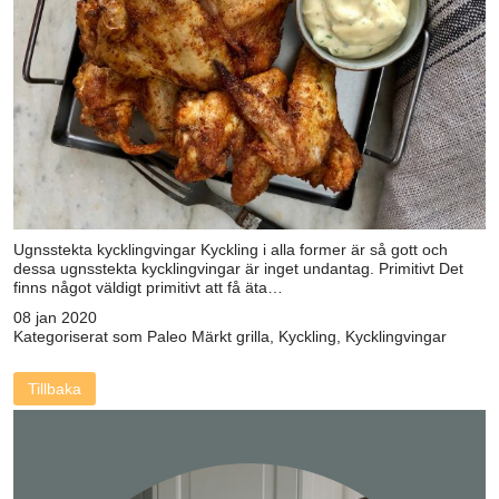
Ugnsstekta kycklingvingar Kyckling i alla former är så gott och
dessa ugnsstekta kycklingvingar är inget undantag. Primitivt Det
finns något väldigt primitivt att få äta…
08 jan 2020
Kategoriserat som
Paleo
Märkt
grilla
,
Kyckling
,
Kycklingvingar
Tillbaka