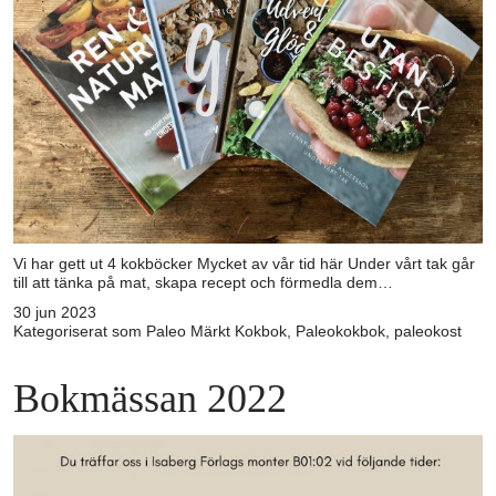
Vi har gett ut 4 kokböcker Mycket av vår tid här Under vårt tak går
till att tänka på mat, skapa recept och förmedla dem…
30 jun 2023
Kategoriserat som
Paleo
Märkt
Kokbok
,
Paleokokbok
,
paleokost
Bokmässan 2022