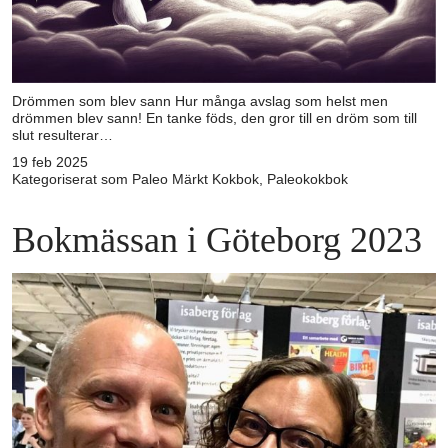
Drömmen som blev sann Hur många avslag som helst men
drömmen blev sann! En tanke föds, den gror till en dröm som till
slut resulterar…
19 feb 2025
Kategoriserat som
Paleo
Märkt
Kokbok
,
Paleokokbok
Bokmässan i Göteborg 2023