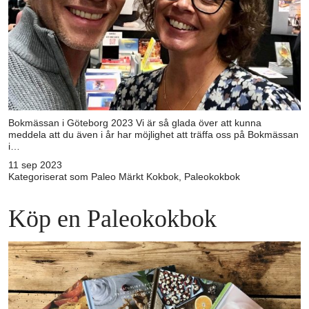
Bokmässan i Göteborg 2023 Vi är så glada över att kunna
meddela att du även i år har möjlighet att träffa oss på Bokmässan
i…
11 sep 2023
Kategoriserat som
Paleo
Märkt
Kokbok
,
Paleokokbok
Köp en Paleokokbok