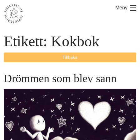
Hoppa
Meny
till
innehåll
Etikett:
Kokbok
Tillbaka
Drömmen som blev sann