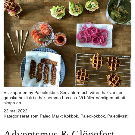
Vi skapar en ny Paleokokbok Senvintern och våren har varit en
ganska hektisk tid här hemma hos oss. Vi håller nämligen på att
skapa en…
22 maj 2022
Kategoriserat som
Paleo
Märkt
Kokbok
,
Paleokokbok
,
Paleolivsstil
Adventsmys & Glöggfest