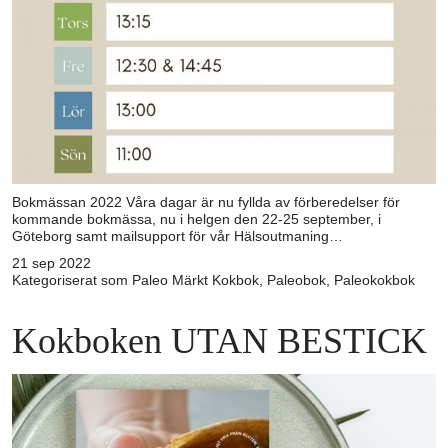
Bokmässan 2022 Våra dagar är nu fyllda av förberedelser för
kommande bokmässa, nu i helgen den 22-25 september, i
Göteborg samt mailsupport för vår Hälsoutmaning…
21 sep 2022
Kategoriserat som
Paleo
Märkt
Kokbok
,
Paleobok
,
Paleokokbok
Kokboken UTAN BESTICK