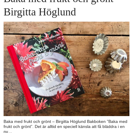
Birgitta Höglund
Baka med frukt och grönt – Birgitta Höglund Bakboken ”Baka med
frukt och grönt”. Det är alltid en speciell känsla att få bläddra i en
ny…