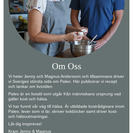
Om Oss
Vi heter Jenny och Magnus Andersson och tillsammans driver
vi Sveriges största sida om Paleo. Här publicerar vi recept
och tankar om livsstilen.
Paleo är en livsstil som utgår från människans ursprung vad
gäller kost och hälsa.
Vi har funnit vår väg till hälsa. Är utbildade kostrådgivare inom
Paleo, lever som vi lär, skriver kokböcker samt driver kost-
och hälsoutmaningar.
Låt dig inspireras!
Kram Jenny & Magnus