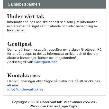
Samarbetspartners
Under vårt tak
Informationen hos oss ska endast ses som just information
och ersätter på inget sätt utlåtande och/eller behandling av
läkarvården.
Grottpost
Du har väl inte missat vårt populära nyhetsbrev Grottpost. Få
förtur på recept, ta del av informativa artiklar och få tips om
aktuella kampanjer, kurser och erbjudanden!
Anslut dig till vårt
Grottpost här
!
Kontakta oss
Har ni funderingar eller frågor så tveka inte på att skicka oss
ett mail.
info@undervarttak.se
Copyright 2022 © Under vårt tak. Vi använder cookies -
Webbutvecklad av Likipe Digital.