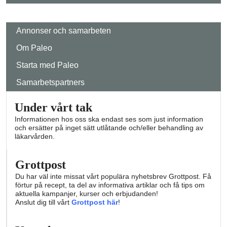
Annonser och samarbeten
Om Paleo
Starta med Paleo
Samarbetspartners
Under vårt tak
Informationen hos oss ska endast ses som just information
och ersätter på inget sätt utlåtande och/eller behandling av
läkarvården.
Grottpost
Du har väl inte missat vårt populära nyhetsbrev Grottpost. Få
förtur på recept, ta del av informativa artiklar och få tips om
aktuella kampanjer, kurser och erbjudanden!
Anslut dig till vårt
Grottpost här
!