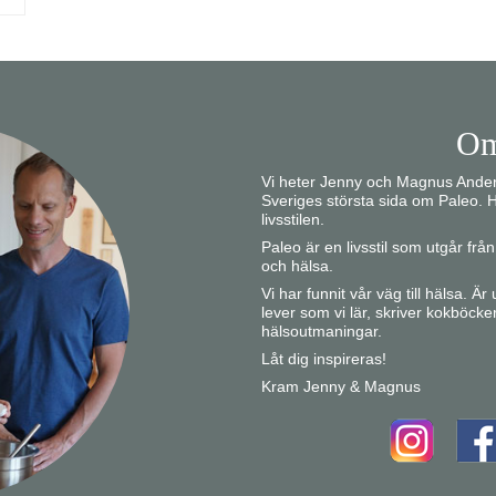
Om
Vi heter Jenny och Magnus Anders
Sveriges största sida om Paleo. H
livsstilen.
Paleo är en livsstil som utgår fr
och hälsa.
Vi har funnit vår väg till hälsa. Ä
lever som vi lär, skriver kokböcke
hälsoutmaningar.
Låt dig inspireras!
Kram Jenny & Magnus