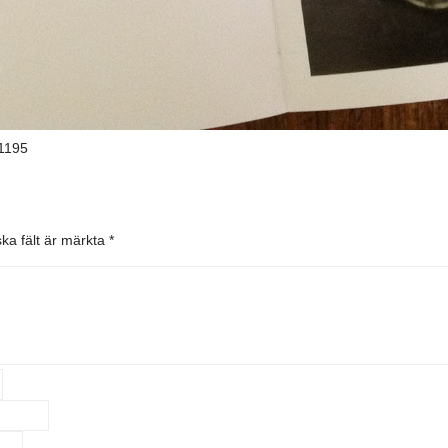
1195
ska fält är märkta
*