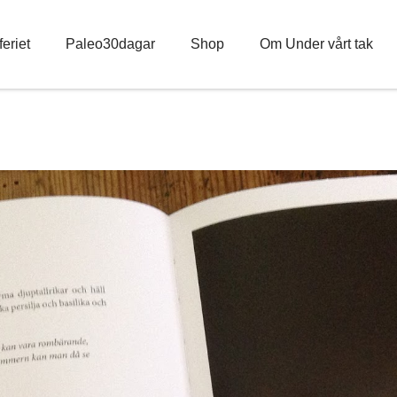
eriet
Paleo30dagar
Shop
Om Under vårt tak