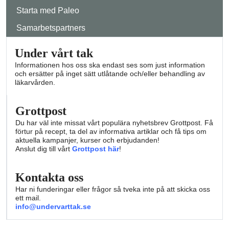
Starta med Paleo
Samarbetspartners
Under vårt tak
Informationen hos oss ska endast ses som just information
och ersätter på inget sätt utlåtande och/eller behandling av
läkarvården.
Grottpost
Du har väl inte missat vårt populära nyhetsbrev Grottpost. Få
förtur på recept, ta del av informativa artiklar och få tips om
aktuella kampanjer, kurser och erbjudanden!
Anslut dig till vårt
Grottpost här
!
Kontakta oss
Har ni funderingar eller frågor så tveka inte på att skicka oss
ett mail.
info@undervarttak.se