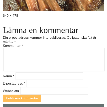
Full
640 × 478
storlek
Lämna en kommentar
Din e-postadress kommer inte publiceras.
Obligatoriska fält är
märkta
*
Kommentar
*
Namn
*
E-postadress
*
Webbplats