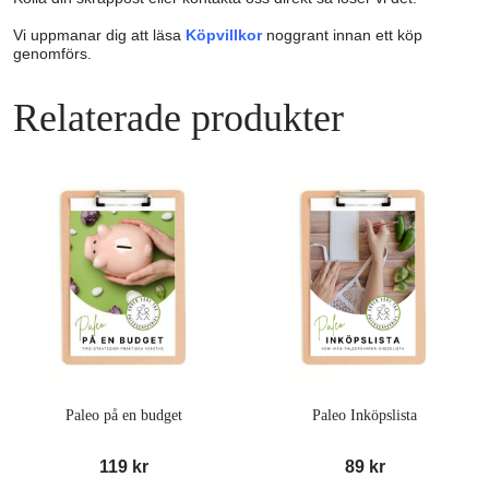
Vi uppmanar dig att läsa
Köpvillkor
noggrant innan ett köp
genomförs.
Relaterade produkter
Paleo på en budget
Paleo Inköpslista
119
kr
89
kr