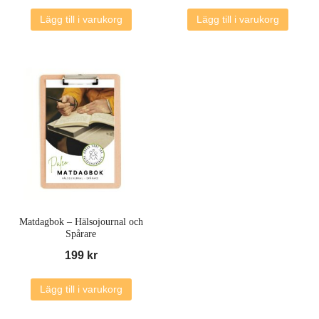
Lägg till i varukorg
Lägg till i varukorg
Matdagbok – Hälsojournal och
Spårare
199
kr
Lägg till i varukorg