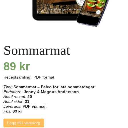
Sommarmat
89
kr
Receptsamling i PDF format
Titel:
Sommarmat – Paleo för lata sommardagar
Författare:
Jenny & Magnus Andersson
Antal recept:
20
Antal sidor:
31
Leverans:
PDF via mail
Pris:
89 kr
Sommarmat
Lägg till i varukorg
mängd