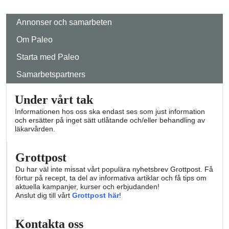
Annonser och samarbeten
Om Paleo
Starta med Paleo
Samarbetspartners
Under vårt tak
Informationen hos oss ska endast ses som just information
och ersätter på inget sätt utlåtande och/eller behandling av
läkarvården.
Grottpost
Du har väl inte missat vårt populära nyhetsbrev Grottpost. Få
förtur på recept, ta del av informativa artiklar och få tips om
aktuella kampanjer, kurser och erbjudanden!
Anslut dig till vårt
Grottpost här
!
Kontakta oss