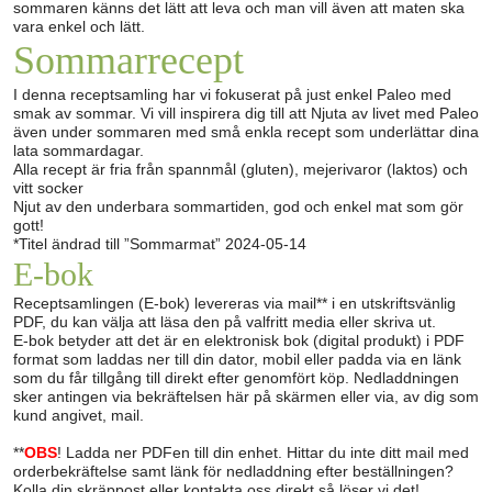
sommaren känns det lätt att leva och man vill även att maten ska
vara enkel och lätt.
Sommarrecept
I denna receptsamling har vi fokuserat på just enkel Paleo med
smak av sommar. Vi vill inspirera dig till att Njuta av livet med Paleo
även under sommaren med små enkla recept som underlättar dina
lata sommardagar.
Alla recept är fria från spannmål (gluten), mejerivaror (laktos) och
vitt socker
Njut av den underbara sommartiden, god och enkel mat som gör
gott!
*Titel ändrad till ”Sommarmat” 2024-05-14
E-bok
Receptsamlingen (E-bok) levereras via mail** i en utskriftsvänlig
PDF, du kan välja att läsa den på valfritt media eller skriva ut.
E-bok betyder att det är en elektronisk bok (digital produkt) i PDF
format som laddas ner till din dator, mobil eller padda via en länk
som du får tillgång till direkt efter genomfört köp. Nedladdningen
sker antingen via bekräftelsen här på skärmen eller via, av dig som
kund angivet, mail.
**
OBS
! Ladda ner PDFen till din enhet. Hittar du inte ditt mail med
orderbekräftelse samt länk för nedladdning efter beställningen?
Kolla din skräppost eller kontakta oss direkt så löser vi det!