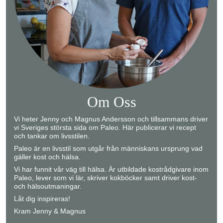
Om Oss
Vi heter Jenny och Magnus Andersson och tillsammans driver
vi Sveriges största sida om Paleo. Här publicerar vi recept
och tankar om livsstilen.
Paleo är en livsstil som utgår från människans ursprung vad
gäller kost och hälsa.
Vi har funnit vår väg till hälsa. Är utbildade kostrådgivare inom
Paleo, lever som vi lär, skriver kokböcker samt driver kost-
och hälsoutmaningar.
Låt dig inspireras!
Kram Jenny & Magnus