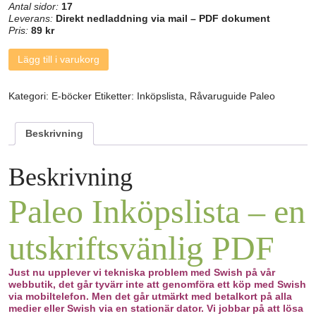
Antal sidor:
17
Leverans:
Direkt nedladdning via mail – PDF dokument
Pris:
89 kr
Paleo
Lägg till i varukorg
Inköpslista
mängd
Kategori:
E-böcker
Etiketter:
Inköpslista
,
Råvaruguide Paleo
Beskrivning
Beskrivning
Paleo Inköpslista – en
utskriftsvänlig PDF
Just nu upplever vi tekniska problem med Swish på vår
webbutik, det går tyvärr inte att genomföra ett köp med Swish
via mobiltelefon. Men det går utmärkt med betalkort på alla
medier eller Swish via en stationär dator. Vi jobbar på att lösa