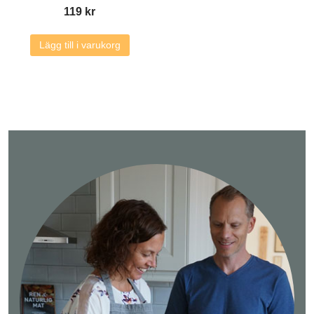
119
kr
Lägg till i varukorg