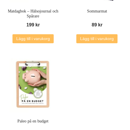
Matdagbok – Hälsojournal och
Sommarmat
Spårare
199
kr
89
kr
Lägg till i varukorg
Lägg till i varukorg
Paleo på en budget