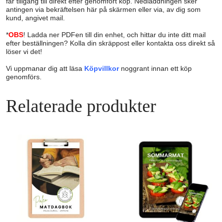
får tillgång till direkt efter genomfört köp. Nedladdningen sker
antingen via bekräftelsen här på skärmen eller via, av dig som
kund, angivet mail.
*
OBS
! Ladda ner PDFen till din enhet, och hittar du inte ditt mail
efter beställningen? Kolla din skräppost eller kontakta oss direkt så
löser vi det!
Vi uppmanar dig att läsa
Köpvillkor
noggrant innan ett köp
genomförs.
Relaterade produkter