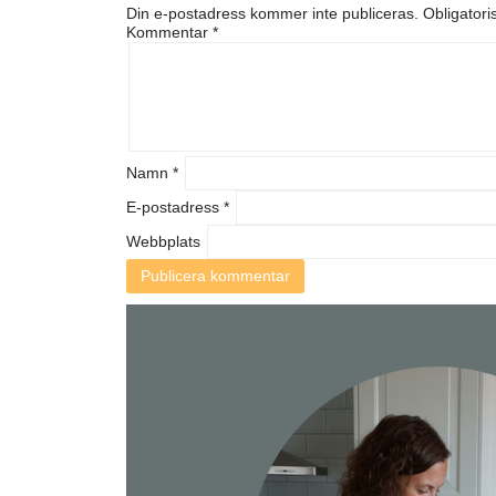
Din e-postadress kommer inte publiceras.
Obligatori
Kommentar
*
Namn
*
E-postadress
*
Webbplats