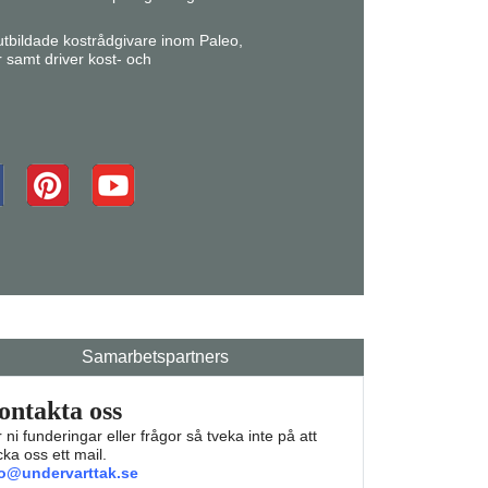
r utbildade kostrådgivare inom Paleo,
r samt driver kost- och
Samarbetspartners
ontakta oss
 ni funderingar eller frågor så tveka inte på att
cka oss ett mail.
fo@undervarttak.se