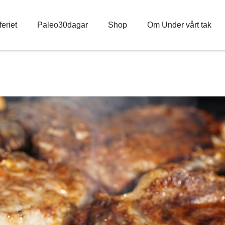
eriet
Paleo30dagar
Shop
Om Under vårt tak