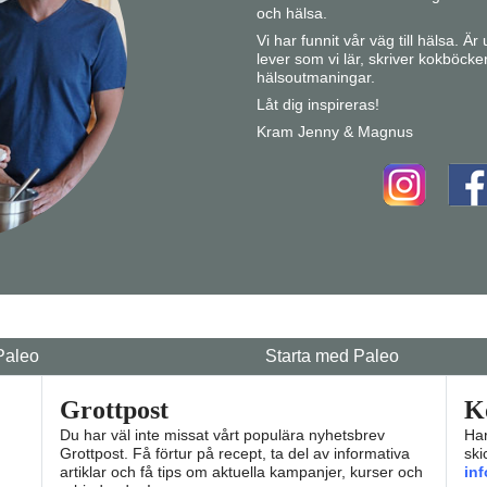
och hälsa.
Vi har funnit vår väg till hälsa. Ä
lever som vi lär, skriver kokböcke
hälsoutmaningar.
Låt dig inspireras!
Kram Jenny & Magnus
Paleo
Starta med Paleo
Grottpost
K
Du har väl inte missat vårt populära nyhetsbrev
Har
Grottpost. Få förtur på recept, ta del av informativa
ski
artiklar och få tips om aktuella kampanjer, kurser och
in