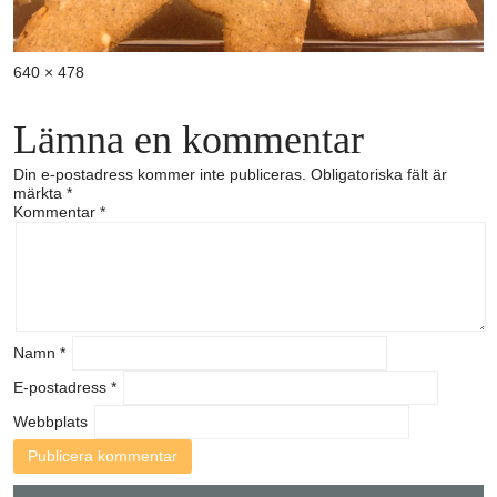
Full
640 × 478
storlek
Lämna en kommentar
Din e-postadress kommer inte publiceras.
Obligatoriska fält är
märkta
*
Kommentar
*
Namn
*
E-postadress
*
Webbplats