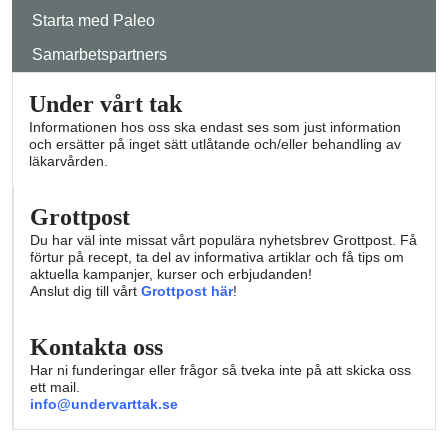
Starta med Paleo
Samarbetspartners
Under vårt tak
Informationen hos oss ska endast ses som just information
och ersätter på inget sätt utlåtande och/eller behandling av
läkarvården.
Grottpost
Du har väl inte missat vårt populära nyhetsbrev Grottpost. Få
förtur på recept, ta del av informativa artiklar och få tips om
aktuella kampanjer, kurser och erbjudanden!
Anslut dig till vårt
Grottpost här
!
Kontakta oss
Har ni funderingar eller frågor så tveka inte på att skicka oss
ett mail.
info@undervarttak.se