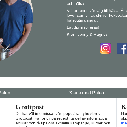
och hälsa.
Vi har funnit vår väg till hälsa. Ä
lever som vi lär, skriver kokböcke
hälsoutmaningar.
Låt dig inspireras!
Kram Jenny & Magnus
Paleo
Starta med Paleo
Grottpost
K
Du har väl inte missat vårt populära nyhetsbrev
Har
Grottpost. Få förtur på recept, ta del av informativa
ski
artiklar och få tips om aktuella kampanjer, kurser och
in