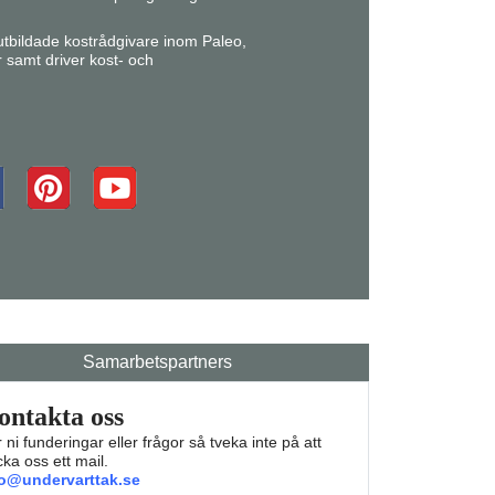
r utbildade kostrådgivare inom Paleo,
r samt driver kost- och
Samarbetspartners
ontakta oss
 ni funderingar eller frågor så tveka inte på att
cka oss ett mail.
fo@undervarttak.se