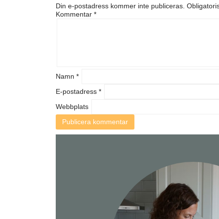
Din e-postadress kommer inte publiceras.
Obligatori
Kommentar
*
Namn
*
E-postadress
*
Webbplats