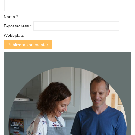
Namn
*
E-postadress
*
Webbplats