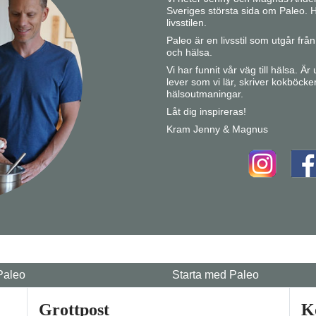
Sveriges största sida om Paleo. H
livsstilen.
Paleo är en livsstil som utgår fr
och hälsa.
Vi har funnit vår väg till hälsa. Ä
lever som vi lär, skriver kokböcke
hälsoutmaningar.
Låt dig inspireras!
Kram Jenny & Magnus
Paleo
Starta med Paleo
Grottpost
K