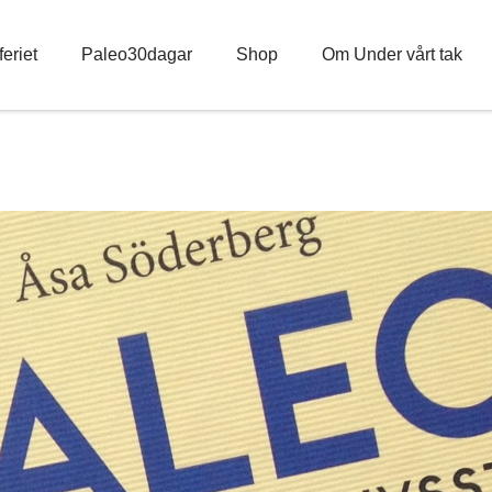
eriet
Paleo30dagar
Shop
Om Under vårt tak