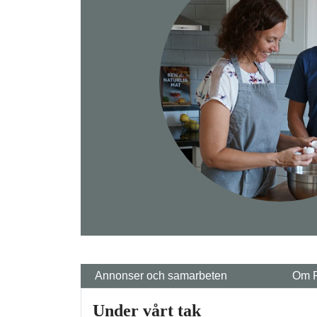
Annonser och samarbeten
Om 
Under vårt tak