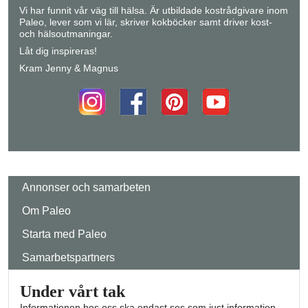
Vi har funnit vår väg till hälsa. Är utbildade kostrådgivare inom
Paleo, lever som vi lär, skriver kokböcker samt driver kost-
och hälsoutmaningar.
Låt dig inspireras!
Kram Jenny & Magnus
Annonser och samarbeten
Om Paleo
Starta med Paleo
Samarbetspartners
Under vårt tak
Informationen hos oss ska endast ses som just information