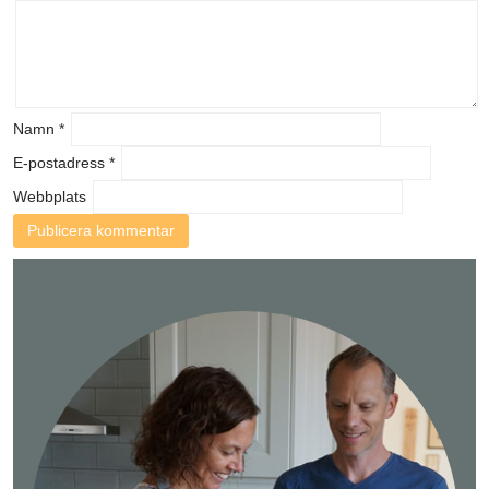
Namn
*
E-postadress
*
Webbplats