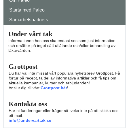
Om Paleo
Starta med Paleo
Samarbetspartners
Under vårt tak
Informationen hos oss ska endast ses som just information
och ersätter på inget sätt utlåtande och/eller behandling av
läkarvården.
Grottpost
Du har väl inte missat vårt populära nyhetsbrev Grottpost. Få
förtur på recept, ta del av informativa artiklar och få tips om
aktuella kampanjer, kurser och erbjudanden!
Anslut dig till vårt
Grottpost här
!
Kontakta oss
Har ni funderingar eller frågor så tveka inte på att skicka oss
ett mail.
info@undervarttak.se