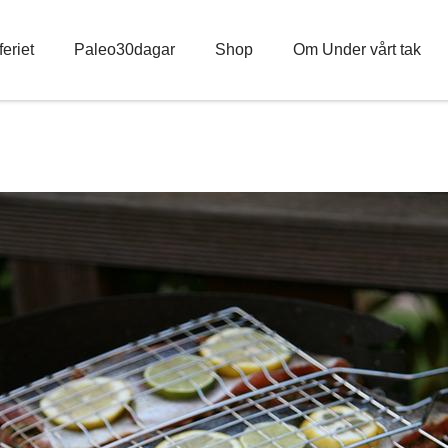
eriet
Paleo30dagar
Shop
Om Under vårt tak