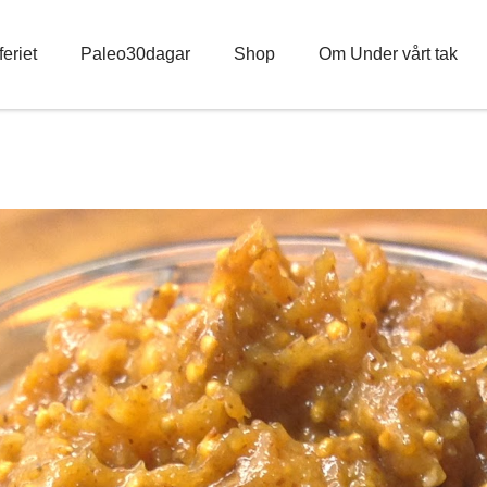
eriet
Paleo30dagar
Shop
Om Under vårt tak