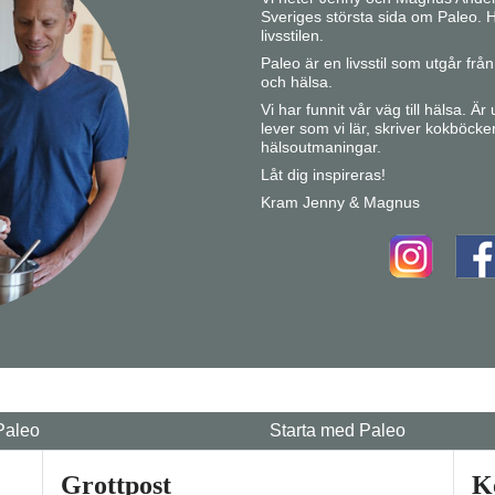
Sveriges största sida om Paleo. H
livsstilen.
Paleo är en livsstil som utgår fr
och hälsa.
Vi har funnit vår väg till hälsa. Ä
lever som vi lär, skriver kokböcke
hälsoutmaningar.
Låt dig inspireras!
Kram Jenny & Magnus
Paleo
Starta med Paleo
Grottpost
K