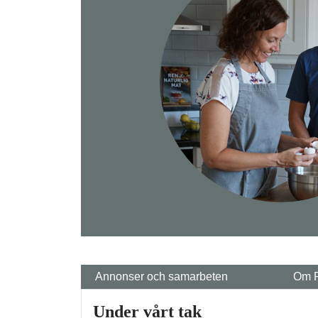
Annonser och samarbeten
Om 
Under vårt tak