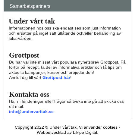
Samarbetspartners
Under vårt tak
Informationen hos oss ska endast ses som just information
och ersätter på inget sätt utlåtande och/eller behandling av
läkarvården.
Grottpost
Du har väl inte missat vårt populära nyhetsbrev Grottpost. Få
förtur på recept, ta del av informativa artiklar och få tips om
aktuella kampanjer, kurser och erbjudanden!
Anslut dig till vårt
Grottpost här
!
Kontakta oss
Har ni funderingar eller frågor så tveka inte på att skicka oss
ett mail.
info@undervarttak.se
Copyright 2022 © Under vårt tak. Vi använder cookies -
Webbutvecklad av Likipe Digital.