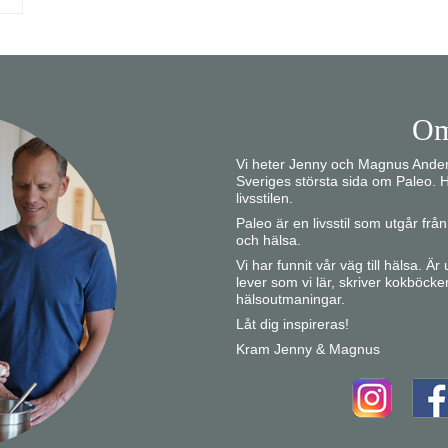
Om
Vi heter Jenny och Magnus Anders
Sveriges största sida om Paleo. H
livsstilen.
Paleo är en livsstil som utgår fr
och hälsa.
Vi har funnit vår väg till hälsa. Ä
lever som vi lär, skriver kokböcke
hälsoutmaningar.
Låt dig inspireras!
Kram Jenny & Magnus