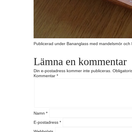
Publicerad under
Bananglass med mandelsmör och 
Lämna en kommentar
Din e-postadress kommer inte publiceras.
Obligatori
Kommentar
*
Namn
*
E-postadress
*
Webbplats