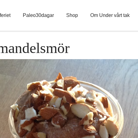
eriet
Paleo30dagar
Shop
Om Under vårt tak
 mandelsmör