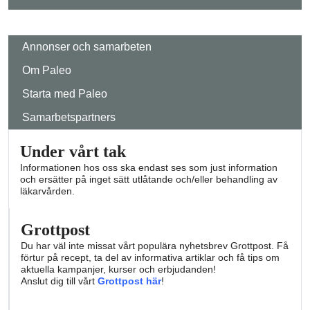
Annonser och samarbeten
Om Paleo
Starta med Paleo
Samarbetspartners
Under vårt tak
Informationen hos oss ska endast ses som just information
och ersätter på inget sätt utlåtande och/eller behandling av
läkarvården.
Grottpost
Du har väl inte missat vårt populära nyhetsbrev Grottpost. Få
förtur på recept, ta del av informativa artiklar och få tips om
aktuella kampanjer, kurser och erbjudanden!
Anslut dig till vårt
Grottpost här
!