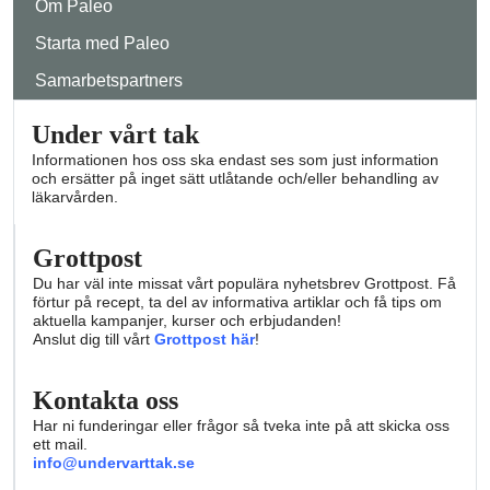
Om Paleo
Starta med Paleo
Samarbetspartners
Under vårt tak
Informationen hos oss ska endast ses som just information
och ersätter på inget sätt utlåtande och/eller behandling av
läkarvården.
Grottpost
Du har väl inte missat vårt populära nyhetsbrev Grottpost. Få
förtur på recept, ta del av informativa artiklar och få tips om
aktuella kampanjer, kurser och erbjudanden!
Anslut dig till vårt
Grottpost här
!
Kontakta oss
Har ni funderingar eller frågor så tveka inte på att skicka oss
ett mail.
info@undervarttak.se