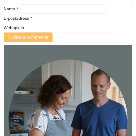
Namn
*
E-postadress
*
Webbplats