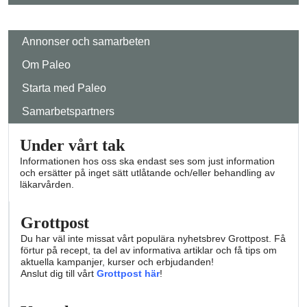
Annonser och samarbeten
Om Paleo
Starta med Paleo
Samarbetspartners
Under vårt tak
Informationen hos oss ska endast ses som just information
och ersätter på inget sätt utlåtande och/eller behandling av
läkarvården.
Grottpost
Du har väl inte missat vårt populära nyhetsbrev Grottpost. Få
förtur på recept, ta del av informativa artiklar och få tips om
aktuella kampanjer, kurser och erbjudanden!
Anslut dig till vårt
Grottpost här
!