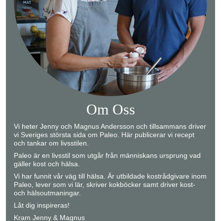
Om Oss
Vi heter Jenny och Magnus Andersson och tillsammans driver
vi Sveriges största sida om Paleo. Här publicerar vi recept
och tankar om livsstilen.
Paleo är en livsstil som utgår från människans ursprung vad
gäller kost och hälsa.
Vi har funnit vår väg till hälsa. Är utbildade kostrådgivare inom
Paleo, lever som vi lär, skriver kokböcker samt driver kost-
och hälsoutmaningar.
Låt dig inspireras!
Kram Jenny & Magnus