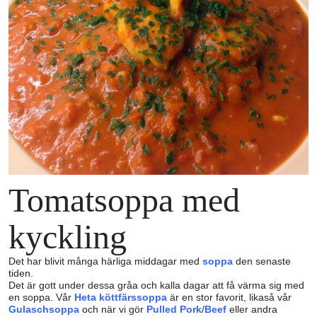
Tomatsoppa med
kyckling
Det har blivit många härliga middagar med
soppa
den senaste
tiden.
Det är gott under dessa gråa och kalla dagar att få värma sig med
en soppa. Vår
Heta köttfärssoppa
är en stor favorit, likaså vår
Gulaschsoppa
och när vi gör
Pulled Pork
/
Beef
eller andra