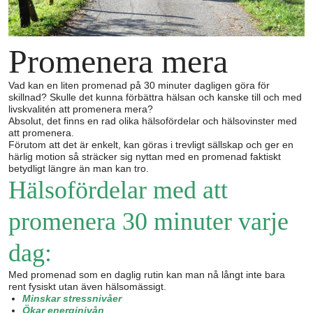
Promenera mera
Vad kan en liten promenad på 30 minuter dagligen göra för
skillnad? Skulle det kunna förbättra hälsan och kanske till och med
livskvalitén att promenera mera?
Absolut, det finns en rad olika hälsofördelar och hälsovinster med
att promenera.
Förutom att det är enkelt, kan göras i trevligt sällskap och ger en
härlig motion så sträcker sig nyttan med en promenad faktiskt
betydligt längre än man kan tro.
Hälsofördelar med att
promenera 30 minuter varje
dag:
Med promenad som en daglig rutin kan man nå långt inte bara
rent fysiskt utan även hälsomässigt.
Minskar stressnivåer
Ökar energinivån