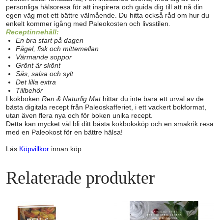
personliga hälsoresa för att inspirera och guida dig till att nå din
egen väg mot ett bättre välmående. Du hitta också råd om hur du
enkelt kommer igång med Paleokosten och livsstilen.
Receptinnehåll:
En bra start på dagen
Fågel, fisk och mittemellan
Värmande soppor
Grönt är skönt
Sås, salsa och sylt
Det lilla extra
Tillbehör
I kokboken
Ren & Naturlig Mat
hittar du inte bara ett urval av de
bästa digitala recept från Paleoskafferiet, i ett vackert bokformat,
utan även flera nya och för boken unika recept.
Detta kan mycket väl bli ditt bästa kokboksköp och en smakrik resa
med en Paleokost för en bättre hälsa!
Läs
Köpvillkor
innan köp.
Relaterade produkter