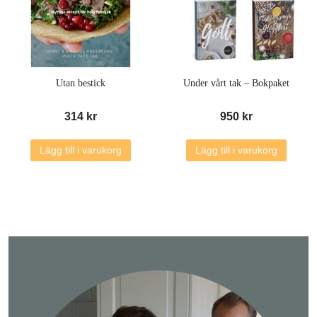
Utan bestick
Under vårt tak – Bokpaket
314
kr
950
kr
Lägg till i varukorg
Lägg till i varukorg