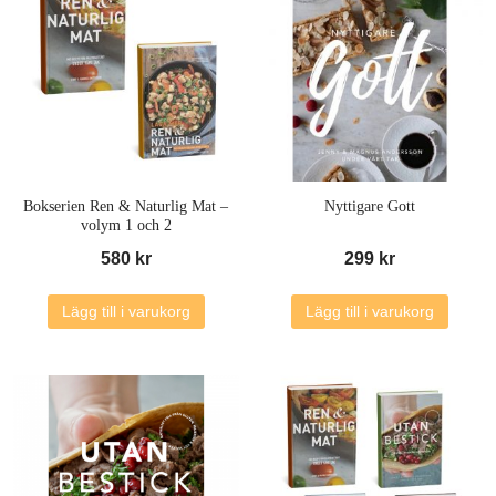
Bokserien Ren & Naturlig Mat –
Nyttigare Gott
volym 1 och 2
580
kr
299
kr
Lägg till i varukorg
Lägg till i varukorg