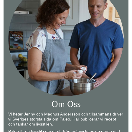
Om Oss
Vi heter Jenny och Magnus Andersson och tillsammans driver
vi Sveriges största sida om Paleo. Här publicerar vi recept
och tankar om livsstilen.
Paleo är en livsstil som utgår från människans ursprung vad