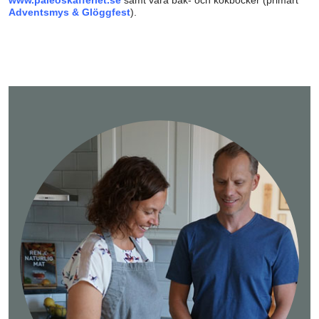
Adventsmys & Glöggfest
).