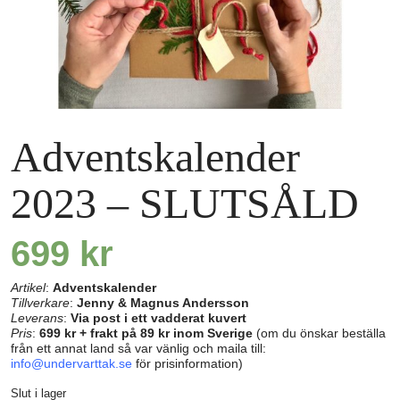
Adventskalender
2023 – SLUTSÅLD
699
kr
Artikel
:
Adventskalender
Tillverkare
:
Jenny & Magnus Andersson
Leverans
:
Via post i ett vadderat kuvert
Pris
:
699 kr + frakt på 89 kr inom Sverige
(om du önskar beställa
från ett annat land så var vänlig och maila till:
info@undervarttak.se
för prisinformation)
Slut i lager