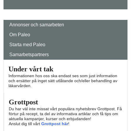
Annonser och samarbeten
Om Paleo
Starta med Paleo
Samarbetspartners
Under vårt tak
Informationen hos oss ska endast ses som just information
och ersätter på inget sätt utlåtande och/eller behandling av
läkarvården.
Grottpost
Du har väl inte missat vårt populära nyhetsbrev Grottpost. Få
förtur på recept, ta del av informativa artiklar och få tips om
aktuella kampanjer, kurser och erbjudanden!
Anslut dig till vårt
Grottpost här
!