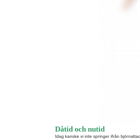
Dåtid och nutid
Idag kanske vi inte springer ifrån björnatta