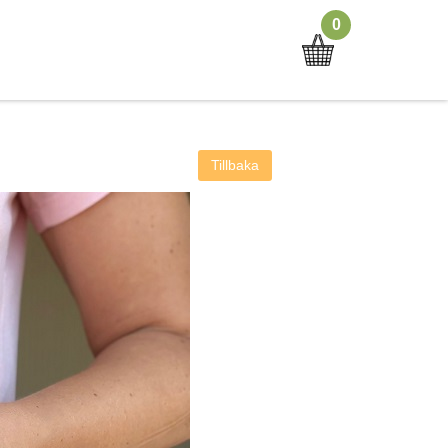
0
Tillbaka