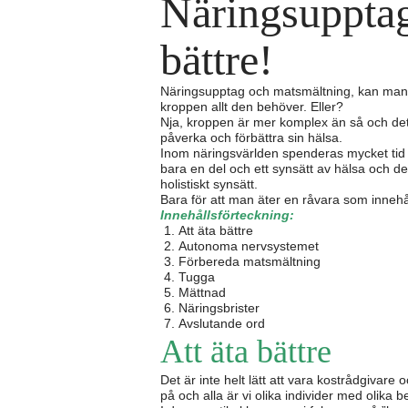
Näringsupptag
bättre!
Näringsupptag och matsmältning, kan man f
kroppen allt den behöver. Eller?
Nja, kroppen är mer komplex än så och de
påverka och förbättra sin hälsa.
Inom näringsvärlden spenderas mycket tid ti
bara en del och ett synsätt av hälsa och de
holistiskt synsätt.
Bara för att man äter en råvara som innehå
Innehållsförteckning:
Att äta bättre
Autonoma nervsystemet
Förbereda matsmältning
Tugga
Mättnad
Näringsbrister
Avslutande ord
Att äta bättre
Det är inte helt lätt att vara kostrådgivare 
på och alla är vi olika individer med olika 