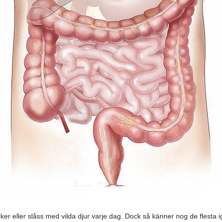
cker eller slåss med vilda djur varje dag. Dock så känner nog de flesta i