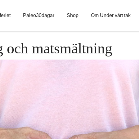
eriet
Paleo30dagar
Shop
Om Under vårt tak
g och matsmältning