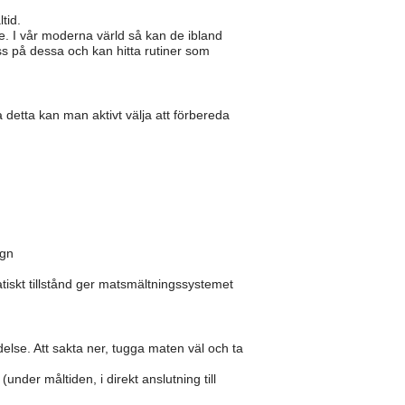
tid.
. I vår moderna värld så kan de ibland
 oss på dessa och kan hitta rutiner som
detta kan man aktivt välja att förbereda
ugn
tiskt tillstånd ger matsmältningssystemet
else. Att sakta ner, tugga maten väl och ta
under måltiden, i direkt anslutning till