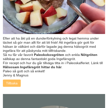
Efter att ha åkt på en dunderförkylning och legat hemma under
täcket så gör man allt för att bli frisk! Att ingefära gör gott för
hälsan är välkänt och därför lagade jag denna hälsogröt med
ingefära för att påskynda mitt tillfriskande.
Så nu får vår favorit
Paleokokosgröten
och enkla
Nötgröten
sällskap av denna fantastiskt goda Ingefärsgröt.
För recept och hur du går tillväga titta in i Paleoskafferiet. Länk till
Hälsosam Ingefärsgröt hittar du här
.
Paleo så gott och så enkelt!
Jenny & Magnus
Tillbaka