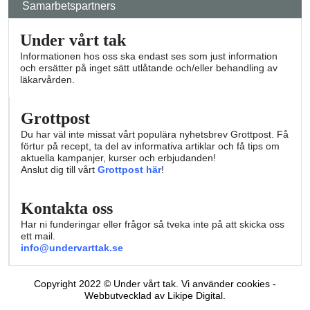
Samarbetspartners
Under vårt tak
Informationen hos oss ska endast ses som just information
och ersätter på inget sätt utlåtande och/eller behandling av
läkarvården.
Grottpost
Du har väl inte missat vårt populära nyhetsbrev Grottpost. Få
förtur på recept, ta del av informativa artiklar och få tips om
aktuella kampanjer, kurser och erbjudanden!
Anslut dig till vårt
Grottpost här
!
Kontakta oss
Har ni funderingar eller frågor så tveka inte på att skicka oss
ett mail.
info@undervarttak.se
Copyright 2022 © Under vårt tak. Vi använder cookies -
Webbutvecklad av Likipe Digital.