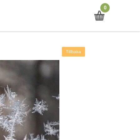
0
Tillbaka