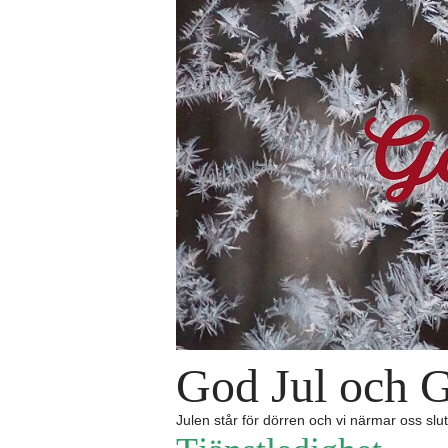
God Jul och G
Julen står för dörren och vi närmar oss sl