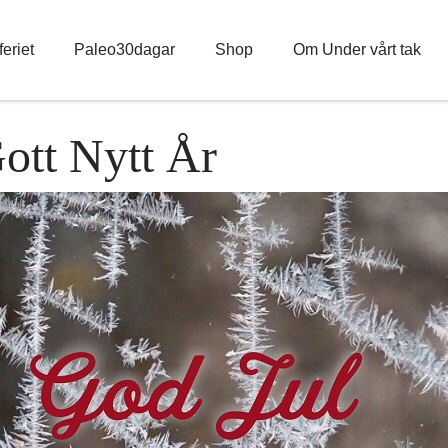
eriet
Paleo30dagar
Shop
Om Under vårt tak
ott Nytt År