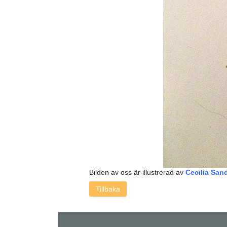
Bilden av oss är illustrerad av
Cecilia San
Tillbaka