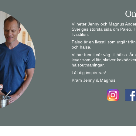
Om
Vi heter Jenny och Magnus Anders
Sveriges största sida om Paleo. H
livsstilen.
Paleo är en livsstil som utgår fr
och hälsa.
Vi har funnit vår väg till hälsa. Ä
lever som vi lär, skriver kokböcke
hälsoutmaningar.
Låt dig inspireras!
Kram Jenny & Magnus