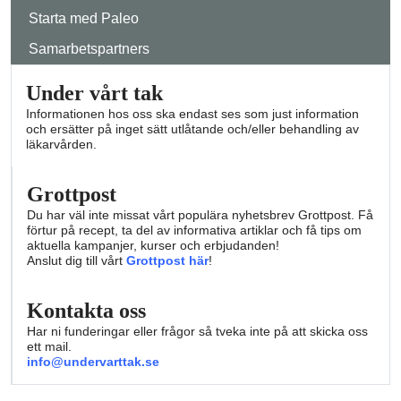
Starta med Paleo
Samarbetspartners
Under vårt tak
Informationen hos oss ska endast ses som just information
och ersätter på inget sätt utlåtande och/eller behandling av
läkarvården.
Grottpost
Du har väl inte missat vårt populära nyhetsbrev Grottpost. Få
förtur på recept, ta del av informativa artiklar och få tips om
aktuella kampanjer, kurser och erbjudanden!
Anslut dig till vårt
Grottpost här
!
Kontakta oss
Har ni funderingar eller frågor så tveka inte på att skicka oss
ett mail.
info@undervarttak.se