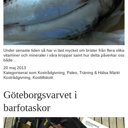
Under senaste tiden så har vi läst mycket om brister från flera olika
vitaminer och mineraler i våra kroppar samt hur detta påverkar oss
både…
20 maj 2013
Kategoriserat som
Kostrådgivning
,
Paleo
,
Träning & Hälsa
Märkt
Kostrådgivning
,
Kosttillskott
Göteborgsvarvet i
barfotaskor