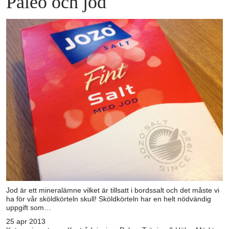
Paleo och jod
Jod är ett mineralämne vilket är tillsatt i bordssalt och det måste vi
ha för vår sköldkörteln skull! Sköldkörteln har en helt nödvändig
uppgift som…
25 apr 2013