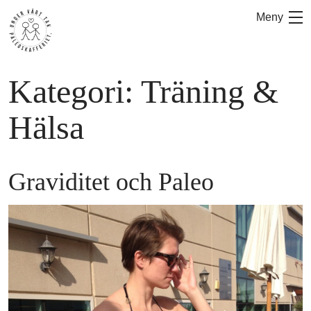
Hoppa
Meny
till
innehåll
Kategori:
Träning &
Hälsa
Graviditet och Paleo