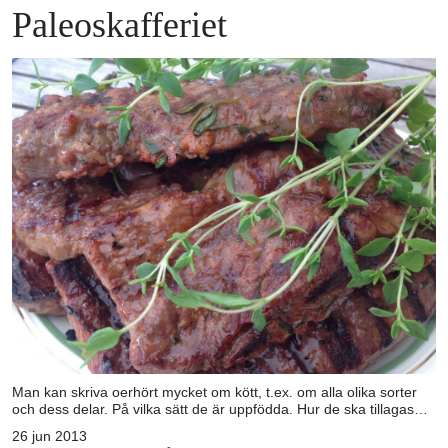
Paleoskafferiet
Man kan skriva oerhört mycket om kött, t.ex. om alla olika sorter
och dess delar. På vilka sätt de är uppfödda. Hur de ska tillagas…
26 jun 2013