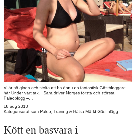
Vi är så glada och stolta att ha ännu en fantastisk Gästbloggare
här Under vårt tak. Sara driver Norges första och största
Paleoblogg –…
18 aug 2013
Kategoriserat som
Paleo
,
Träning & Hälsa
Märkt
Gästinlägg
Kött en basvara i